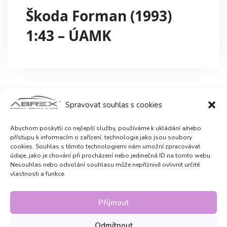
Škoda Forman (1993)
1:43 – ÚAMK
Spravovat souhlas s cookies
Abychom poskytli co nejlepší služby, používáme k ukládání a/nebo
přístupu k informacím o zařízení, technologie jako jsou soubory
cookies. Souhlas s těmito technologiemi nám umožní zpracovávat
údaje, jako je chování při procházení nebo jedinečná ID na tomto webu.
Nesouhlas nebo odvolání souhlasu může nepříznivě ovlivnit určité
vlastnosti a funkce.
Příjmout
Odmítnout