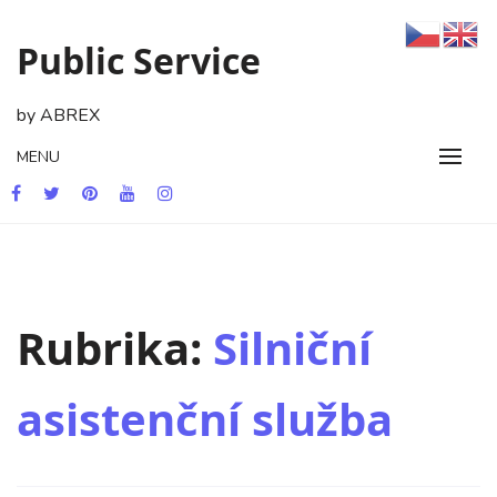
Skip
to
Public Service
content
by ABREX
MENU
Rubrika:
Silniční
asistenční služba