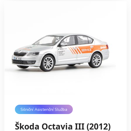
Silniční Asistenční Služba
Škoda Octavia III (2012)