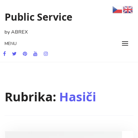
Skip
to
Public Service
content
by ABREX
MENU
Rubrika:
Hasiči