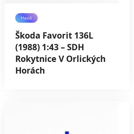
Hasiči
Škoda Favorit 136L
(1988) 1:43 – SDH
Rokytnice V Orlických
Horách