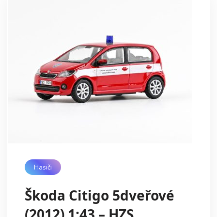
Hasiči
Škoda Citigo 5dveřové
(2012) 1:43 – HZS