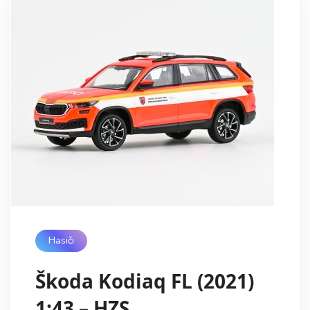
Hasiči
Škoda Kodiaq FL (2021)
1:43 – HZS