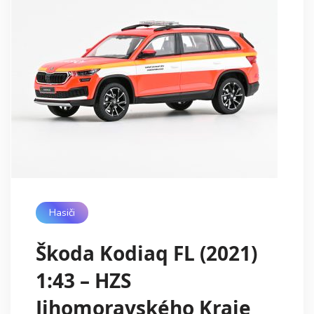
Hasiči
Škoda Kodiaq FL (2021)
1:43 – HZS
Jihomoravského Kraje