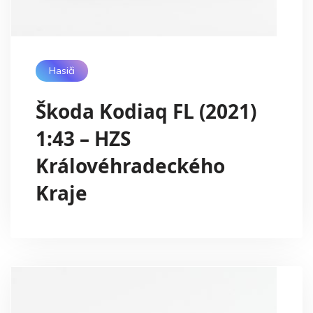
Hasiči
Škoda Kodiaq FL (2021)
1:43 – HZS
Královéhradeckého
Kraje