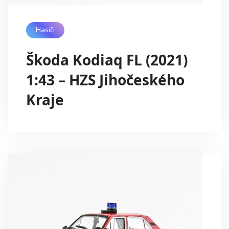
Hasiči
Škoda Kodiaq FL (2021)
1:43 – HZS Jihočeského
Kraje