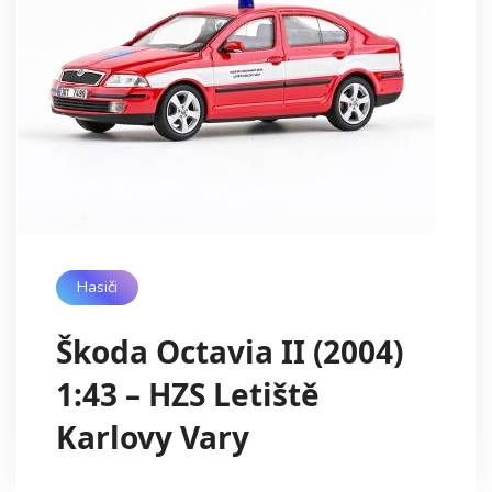
Hasiči
Škoda Octavia II (2004)
1:43 – HZS Letiště
Karlovy Vary