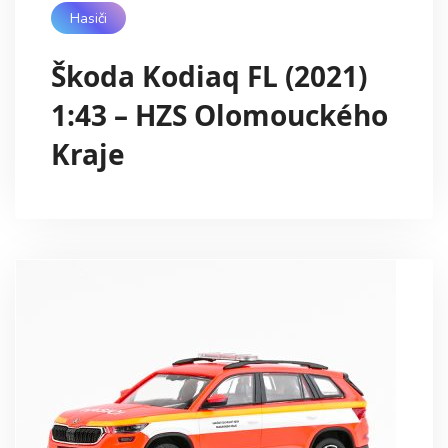
Hasiči
Škoda Kodiaq FL (2021)
1:43 – HZS Olomouckého
Kraje