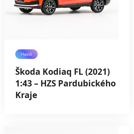
Hasiči
Škoda Kodiaq FL (2021)
1:43 – HZS Pardubického
Kraje