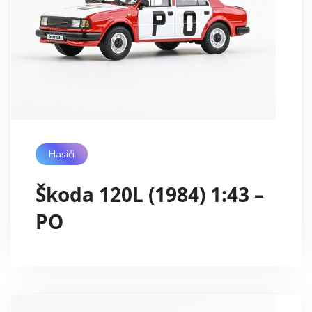
Hasiči
Škoda 120L (1984) 1:43 –
PO