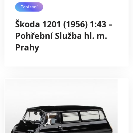
Pohřební
Škoda 1201 (1956) 1:43 –
Pohřební Služba hl. m.
Prahy