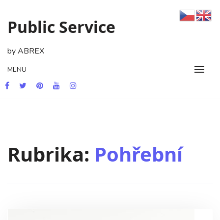
Skip
to
Public Service
content
by ABREX
MENU
Rubrika:
Pohřební