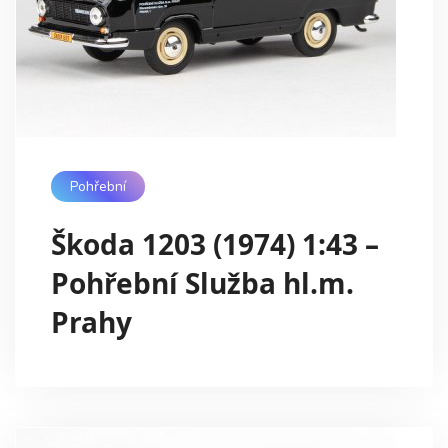
Pohřební
Škoda 1203 (1974) 1:43 –
Pohřební Služba hl.m.
Prahy