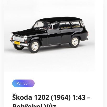
Pohřební
Škoda 1202 (1964) 1:43 –
Pohřební Vůz