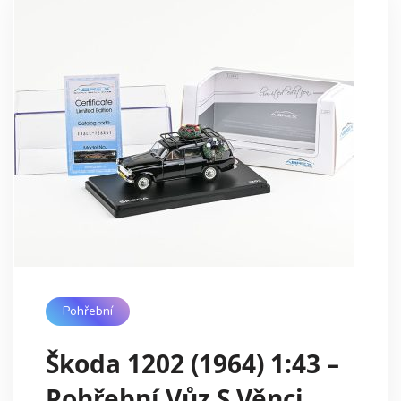
Pohřební
Škoda 1202 (1964) 1:43 –
Pohřební Vůz S Věnci