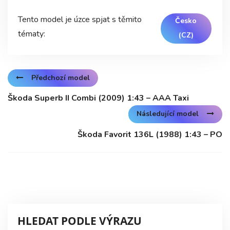
Tento model je úzce spjat s těmito
Česko
tématy:
(CZ)
Předchozí model
Škoda Superb II Combi (2009) 1:43 – AAA Taxi
Následující model
Škoda Favorit 136L (1988) 1:43 – PO
HLEDAT PODLE VÝRAZU