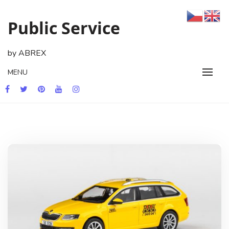
Skip
to
Public Service
content
by ABREX
MENU