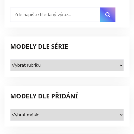
MODELY DLE SÉRIE
Modely
dle
série
MODELY DLE PŘIDÁNÍ
Modely
dle
přidání