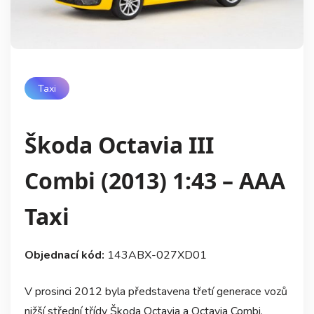
Taxi
Škoda Octavia III
Combi (2013) 1:43 – AAA
Taxi
Objednací kód:
143ABX-027XD01
V prosinci 2012 byla představena třetí generace vozů
nižší střední třídy Škoda Octavia a Octavia Combi,