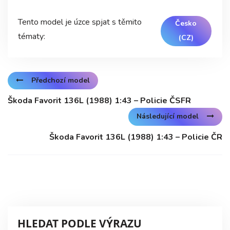
Tento model je úzce spjat s těmito
Česko
tématy:
(CZ)
Předchozí model
Škoda Favorit 136L (1988) 1:43 – Policie ČSFR
Následující model
Škoda Favorit 136L (1988) 1:43 – Policie ČR
HLEDAT PODLE VÝRAZU