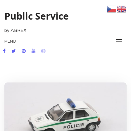
Skip
to
Public Service
content
by ABREX
MENU