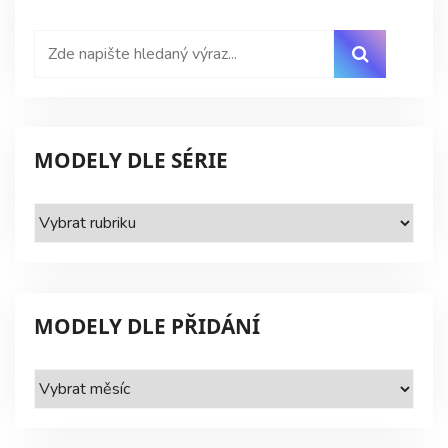
MODELY DLE SÉRIE
Modely
dle
série
MODELY DLE PŘIDÁNÍ
Modely
dle
přidání