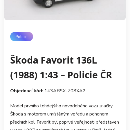
Policie
Škoda Favorit 136L
(1988) 1:43 – Policie ČR
Objednací kód:
143ABSX-708XA2
Model prvního tehdejšího novodobého vozu značky
Škoda s motorem umístěným vpředu a pohonem
předních kol. Favorit byl poprvé veřejnosti představen