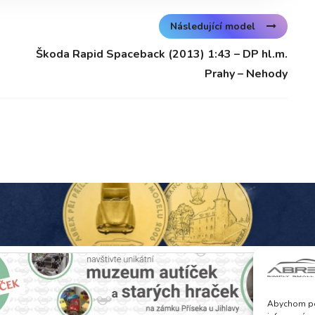
Následující model
Škoda Rapid Spaceback (2013) 1:43 – DP hl.m.
Prahy – Nehody
Abychom pos