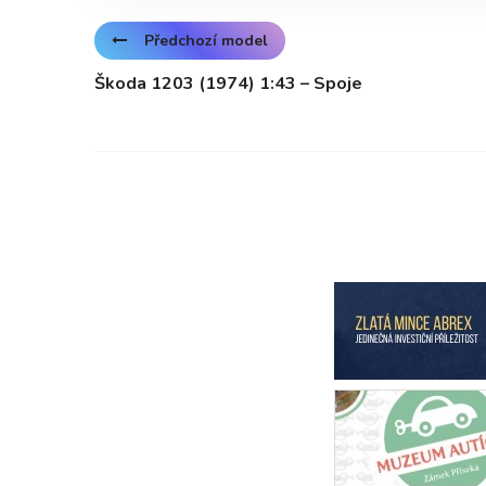
Předchozí model
Škoda 1203 (1974) 1:43 – Spoje