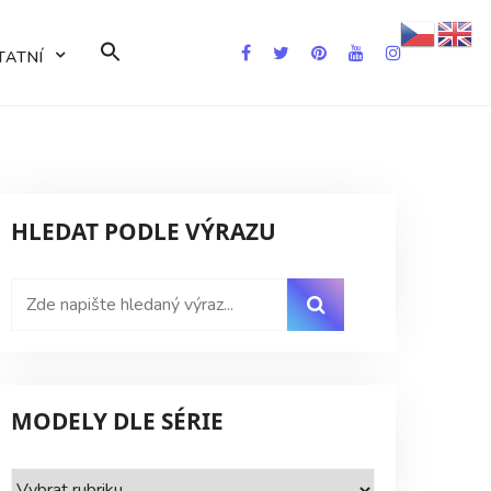
Search
TATNÍ
for:
Search Button
HLEDAT PODLE VÝRAZU
MODELY DLE SÉRIE
Modely