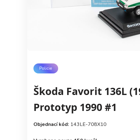
Policie
Škoda Favorit 136L (19
Prototyp 1990 #1
Objednací kód:
143LE-708X10