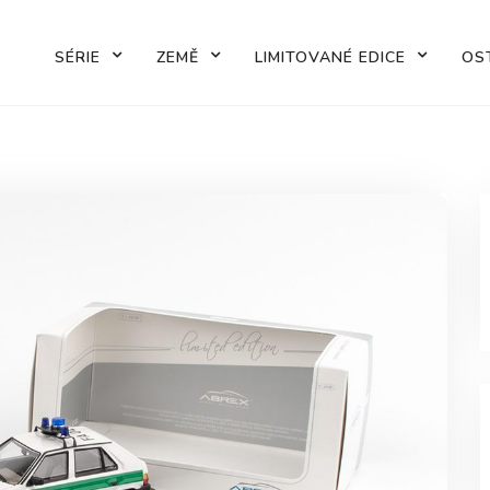
SÉRIE
ZEMĚ
LIMITOVANÉ EDICE
OS