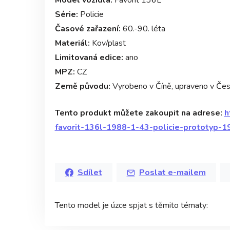
Série:
Policie
Časové zařazení:
60.-90. léta
Materiál:
Kov/plast
Limitovaná edice:
ano
MPZ:
CZ
Země původu:
Vyrobeno v Číně, upraveno v Čes
Tento produkt můžete zakoupit na adrese:
h
favorit-136l-1988-1-43-policie-prototyp-1
Sdílet
Poslat e-mailem
Tento model je úzce spjat s těmito tématy: