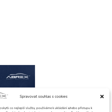
Spravovat souhlas s cookies
kytli co nejlepší služby, používáme k ukládání a/nebo přístupu k