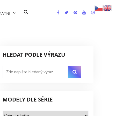
Search
TATNÍ
for:
Search Button
HLEDAT PODLE VÝRAZU
MODELY DLE SÉRIE
Modely