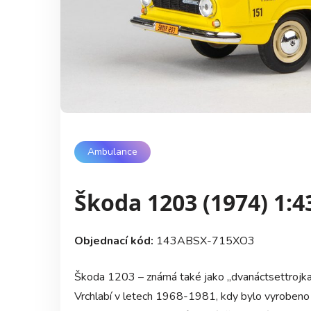
Ambulance
Škoda 1203 (1974) 1:4
Objednací kód:
143ABSX-715XO3
Škoda 1203 – známá také jako „dvanáctsettrojka“
Vrchlabí v letech 1968-1981, kdy bylo vyrobeno 