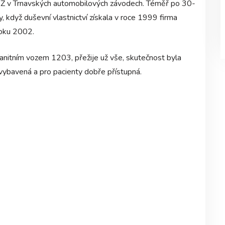
AZ v Trnavských automobilových závodech. Téměř po 30-
y, když duševní vlastnictví získala v roce 1999 firma
roku 2002.
sanitním vozem 1203, přežije už vše, skutečnost byla
 vybavená a pro pacienty dobře přístupná.