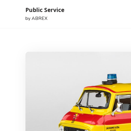
Skip
Public Service
to
by ABREX
content