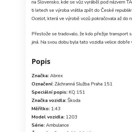
na Slovensko, kde se vůz vyráběl pod názvem T
ti letech se výroba vrátila zpět do České republik
Ocelot, která ve výrobě vozů pokračovala až do 
Přestože se tradovalo, že kdo přežije transport 
jiná. Na svou dobu byla tato vozidla velice dobře
Popis
Značka:
Abrex
Označení:
Záchranná Služba Praha 151
Speciální popis:
KQ 151
Značka vozidla:
Škoda
Měřítko:
1:43
Model vozidla:
1203
Série:
Ambulance