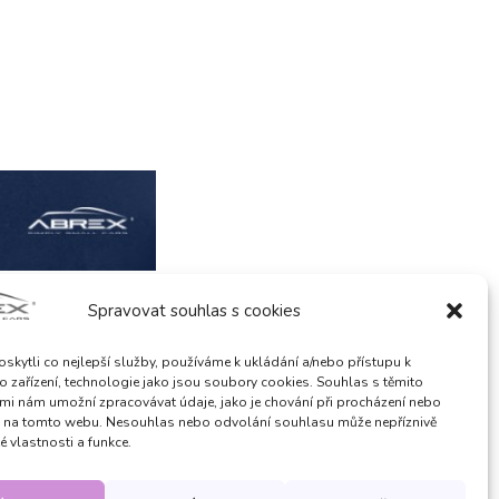
Spravovat souhlas s cookies
kytli co nejlepší služby, používáme k ukládání a/nebo přístupu k
o zařízení, technologie jako jsou soubory cookies. Souhlas s těmito
mi nám umožní zpracovávat údaje, jako je chování při procházení nebo
D na tomto webu. Nesouhlas nebo odvolání souhlasu může nepříznivě
té vlastnosti a funkce.