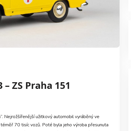
3 – ZS Praha 151
. Nejrožšířenější užitkový automobil vyráběný ve
téměř 70 tisíc vozů. Poté byla jeho výroba přesunuta